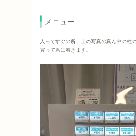
メニュー
入ってすぐの所、上の写真の真ん中の柱
買って席に着きます。