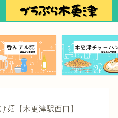
つけ麺【木更津駅西口】