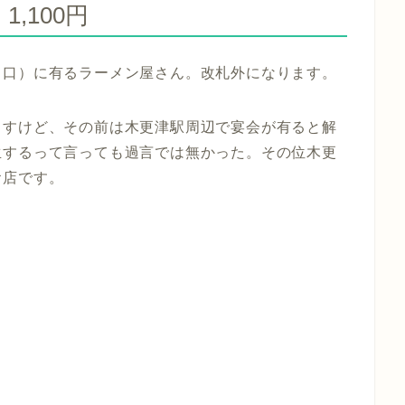
1,100円
と口）に有るラーメン屋さん。改札外になります。
ますけど、その前は木更津駅周辺で宴会が有ると解
生するって言っても過言では無かった。その位木更
お店です。