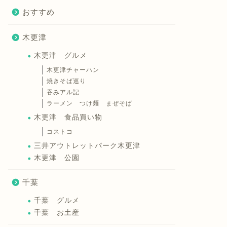
おすすめ
木更津
木更津 グルメ
木更津チャーハン
焼きそば巡り
吞みアル記
ラーメン つけ麺 まぜそば
木更津 食品買い物
コストコ
三井アウトレットパーク木更津
木更津 公園
千葉
千葉 グルメ
千葉 お土産