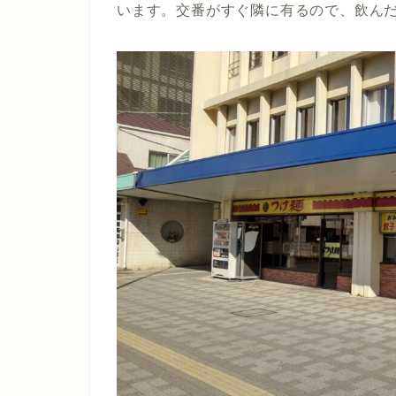
います。交番がすぐ隣に有るので、飲ん