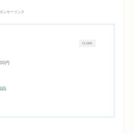
ポンサーリンク
CLOSE
00円
0円