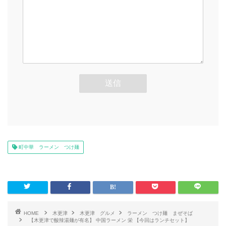
町中華 ラーメン つけ麺
HOME
木更津
木更津 グルメ
ラーメン つけ麺 まぜそば
【木更津で酸辣湯麺が有名】 中国ラーメン 栄 【今回はランチセット】