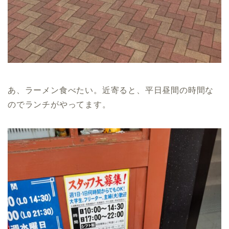
あ、ラーメン食べたい。近寄ると、平日昼間の時間な
のでランチがやってます。