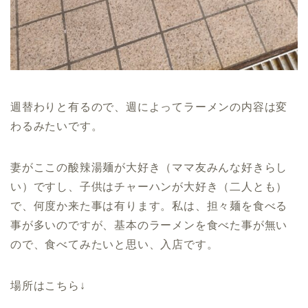
週替わりと有るので、週によってラーメンの内容は変
わるみたいです。
妻がここの酸辣湯麺が大好き（ママ友みんな好きらし
い）ですし、子供はチャーハンが大好き（二人とも）
で、何度か来た事は有ります。私は、担々麺を食べる
事が多いのですが、基本のラーメンを食べた事が無い
ので、食べてみたいと思い、入店です。
場所はこちら↓