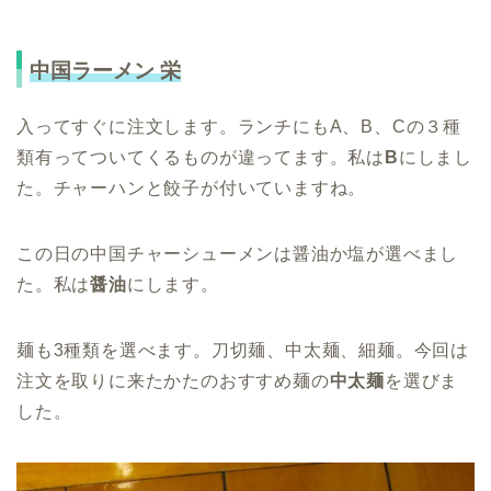
中国ラーメン 栄
入ってすぐに注文します。ランチにもA、B、Cの３種
類有ってついてくるものが違ってます。私は
B
にしまし
た。チャーハンと餃子が付いていますね。
この日の中国チャーシューメンは醤油か塩が選べまし
た。私は
醤油
にします。
麺も3種類を選べます。刀切麺、中太麺、細麺。今回は
注文を取りに来たかたのおすすめ麺の
中太麺
を選びま
した。