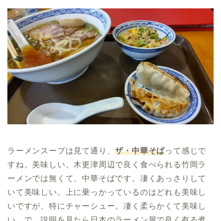
ラーメンスープは見て通り、
ザ・中華そば
って感じで
すね。美味しい。木更津周辺で良く食べられる竹岡ラ
ーメンでは無くて、中華そばです。凄くあっさりして
いて美味しい。上に乗っかっているのはどれも美味し
いですが、特にチャーシュー。凄く柔らかくて美味し
い。で、説明を見たら日本のラーメン屋で良く有る煮