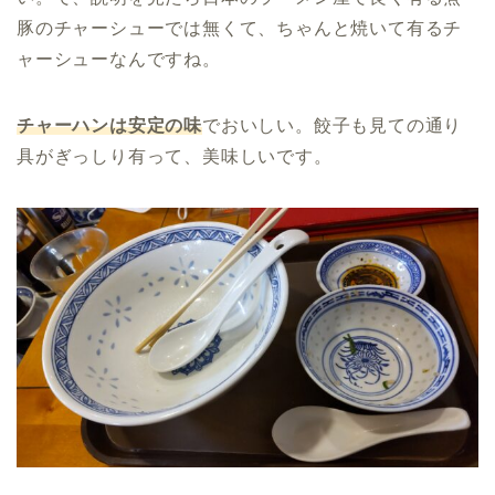
豚のチャーシューでは無くて、ちゃんと焼いて有るチ
ャーシューなんですね。
チャーハンは安定の味
でおいしい。餃子も見ての通り
具がぎっしり有って、美味しいです。