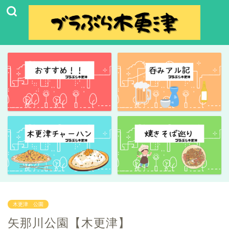
木更津 公園
矢那川公園【木更津】