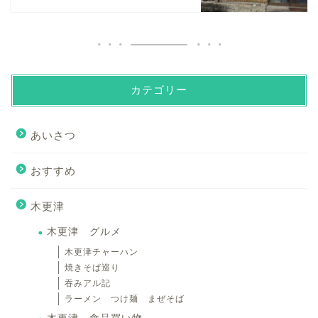
カテゴリー
あいさつ
おすすめ
木更津
木更津 グルメ
木更津チャーハン
焼きそば巡り
吞みアル記
ラーメン つけ麺 まぜそば