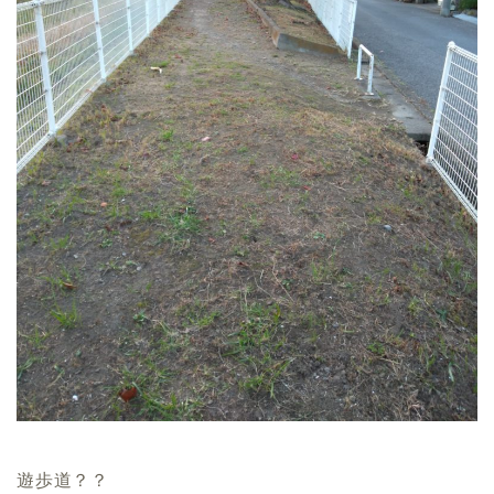
遊歩道？？