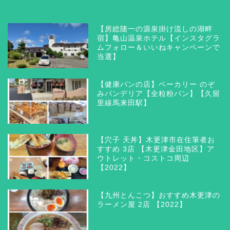
【房総随一の源泉掛け流しの湖畔
宿】亀山温泉ホテル【インスタグラ
ムフォロー＆いいねキャンペーンで
当選】
【健康パンの店】ベーカリー のぞ
みパンデリア【全粒粉パン】【久留
里線馬来田駅】
【穴子 天丼】木更津市在住筆者お
すすめ 3店 【木更津金田地区】ア
ウトレット・コストコ周辺
【2022】
【九州とんこつ】おすすめ木更津の
ラーメン屋 2店 【2022】