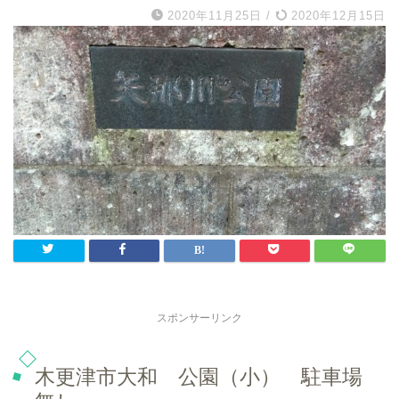
2020年11月25日
/
2020年12月15日
スポンサーリンク
木更津市大和 公園（小） 駐車場