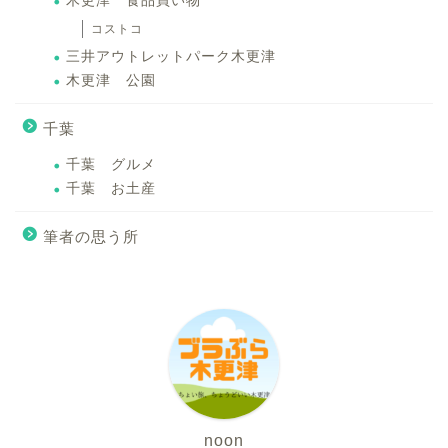
木更津 食品買い物
コストコ
三井アウトレットパーク木更津
木更津 公園
千葉
千葉 グルメ
千葉 お土産
筆者の思う所
noon