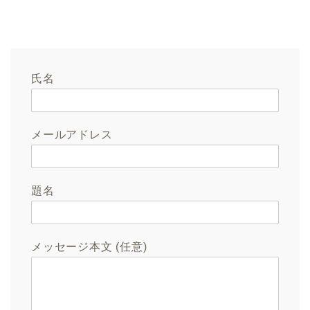
氏名
メールアドレス
題名
メッセージ本文 (任意)