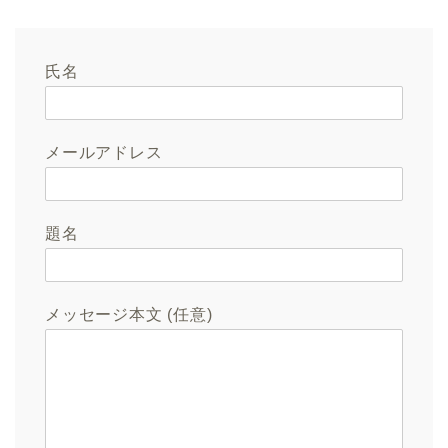
氏名
メールアドレス
題名
メッセージ本文 (任意)