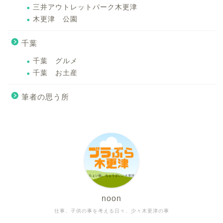
三井アウトレットパーク木更津
木更津 公園
千葉
千葉 グルメ
千葉 お土産
筆者の思う所
noon
仕事、子供の事を考える日々、少々木更津の事