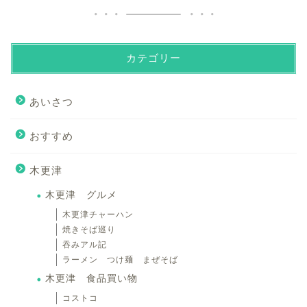
カテゴリー
あいさつ
おすすめ
木更津
木更津 グルメ
木更津チャーハン
焼きそば巡り
吞みアル記
ラーメン つけ麺 まぜそば
木更津 食品買い物
コストコ