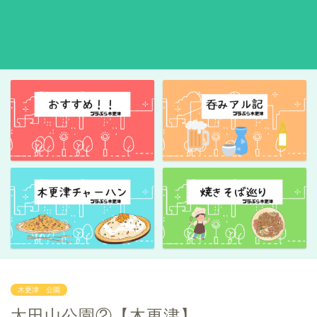
木更津 公園
太田山公園②【木更津】