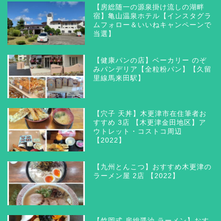
【房総随一の源泉掛け流しの湖畔
宿】亀山温泉ホテル【インスタグラ
ムフォロー＆いいねキャンペーンで
当選】
【健康パンの店】ベーカリー のぞ
みパンデリア【全粒粉パン】【久留
里線馬来田駅】
【穴子 天丼】木更津市在住筆者お
すすめ 3店 【木更津金田地区】ア
ウトレット・コストコ周辺
【2022】
【九州とんこつ】おすすめ木更津の
ラーメン屋 2店 【2022】
【竹岡式 房総醤油 ラーメン】おす