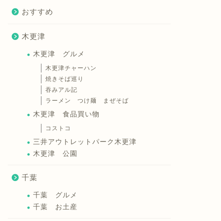
おすすめ
木更津
木更津 グルメ
木更津チャーハン
焼きそば巡り
吞みアル記
ラーメン つけ麺 まぜそば
木更津 食品買い物
コストコ
三井アウトレットパーク木更津
木更津 公園
千葉
千葉 グルメ
千葉 お土産