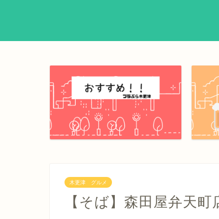
木更津 グルメ
【そば】森田屋弁天町