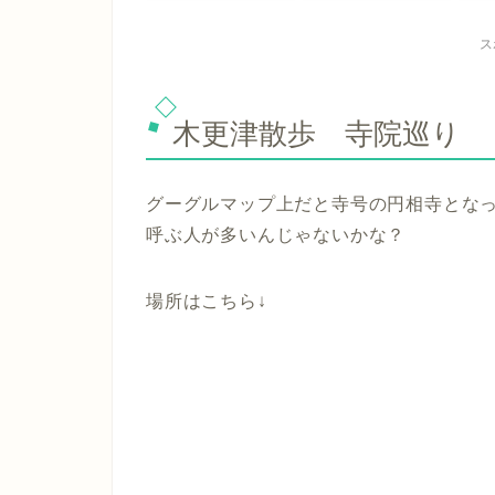
ス
木更津散歩 寺院巡り
グーグルマップ上だと寺号の
円相寺
とな
呼ぶ人が多いんじゃないかな？
場所はこちら↓