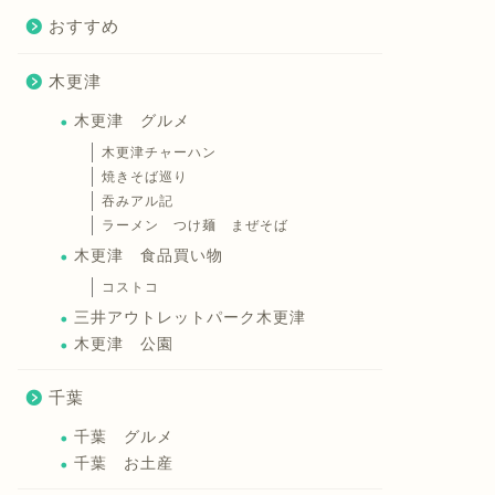
おすすめ
木更津
木更津 グルメ
木更津チャーハン
焼きそば巡り
吞みアル記
ラーメン つけ麺 まぜそば
木更津 食品買い物
コストコ
三井アウトレットパーク木更津
木更津 公園
千葉
千葉 グルメ
千葉 お土産