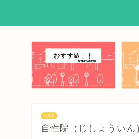
木更津
自性院（じしょういん