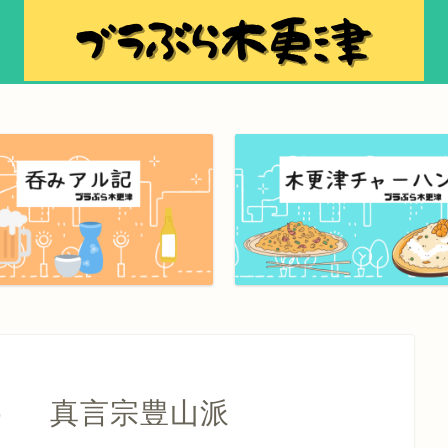
） 真言宗豊山派