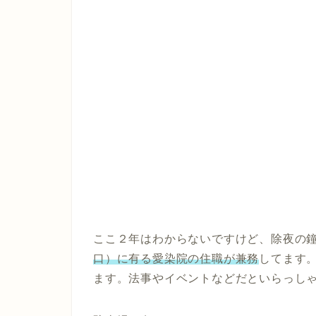
ここ２年はわからないですけど、除夜の
口）に有る愛染院の住職が兼務
してます
ます。法事やイベントなどだといらっし