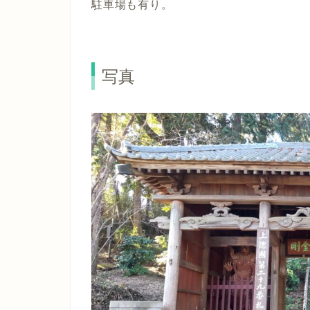
駐車場も有り。
写真