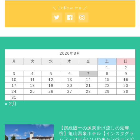
＼ Follow me ／
2026年8月
月
火
水
木
金
土
日
1
2
3
4
5
6
7
8
9
10
11
12
13
14
15
16
17
18
19
20
21
22
23
24
25
26
27
28
29
30
31
« 2月
【房総随一の源泉掛け流しの湖畔
宿】亀山温泉ホテル【インスタグラ
ムフォロー＆いいねキャンペーンで