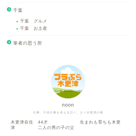
千葉
千葉 グルメ
千葉 お土産
筆者の思う所
noon
仕事、子供の事を考える日々、少々木更津の事
木更津在住 44才 生まれも育ちも木更
津 二人の男の子の父