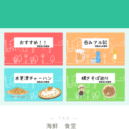
― TAG ―
海鮮 食堂