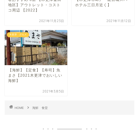
地区】アウトレット・コスト
ホテル三日月近く】
コ周辺 【2022】
2021年11月23日
2021年11月12日
木更津 グルメ
【海鮮】【定食】【寿司】魚
まさ【2021木更津でおいしい
海鮮】
2021年3月5日
HOME
海鮮 食堂