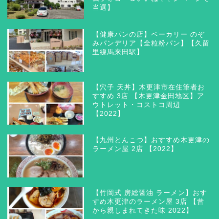
当選】
【健康パンの店】ベーカリー のぞ
みパンデリア【全粒粉パン】【久留
里線馬来田駅】
【穴子 天丼】木更津市在住筆者お
すすめ 3店 【木更津金田地区】ア
ウトレット・コストコ周辺
【2022】
【九州とんこつ】おすすめ木更津の
ラーメン屋 2店 【2022】
【竹岡式 房総醤油 ラーメン】おす
すめ木更津のラーメン屋 3店 【昔
から親しまれてきた味 2022】