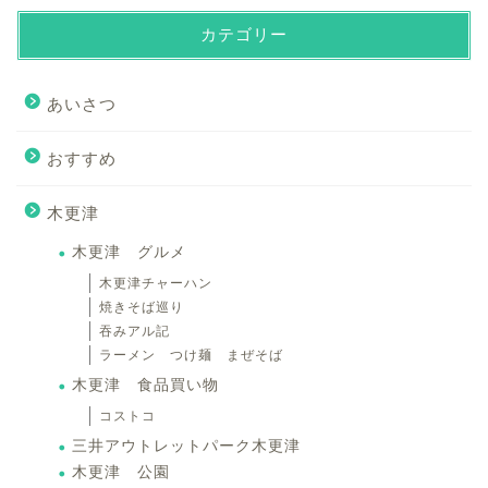
カテゴリー
あいさつ
おすすめ
木更津
木更津 グルメ
木更津チャーハン
焼きそば巡り
吞みアル記
ラーメン つけ麺 まぜそば
木更津 食品買い物
コストコ
三井アウトレットパーク木更津
木更津 公園