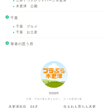
三井アウトレットパーク木更津
木更津 公園
千葉
千葉 グルメ
千葉 お土産
筆者の思う所
noon
仕事、子供の事を考える日々、少々木更津の事
木更津在住 44才 生まれも育ちも木更