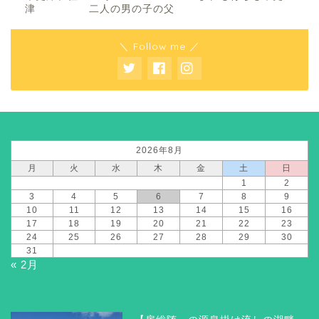
津 二人の男の子の父
＼ Follow me ／
2026年8月
月
火
水
木
金
土
日
1
2
3
4
5
6
7
8
9
10
11
12
13
14
15
16
17
18
19
20
21
22
23
24
25
26
27
28
29
30
31
« 2月