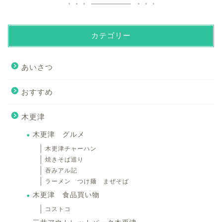
カテゴリー
あいさつ
おすすめ
木更津
木更津 グルメ
木更津チャーハン
焼きそば巡り
吞みアル記
ラーメン つけ麺 まぜそば
木更津 食品買い物
コストコ