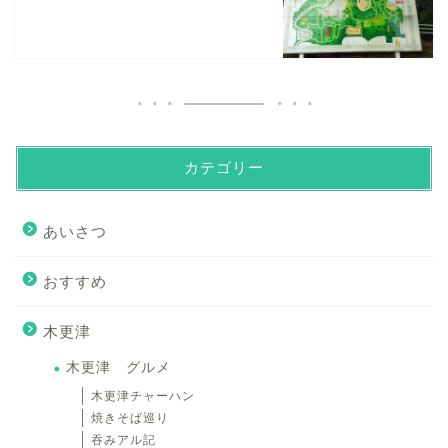
カテゴリー
あいさつ
おすすめ
木更津
木更津 グルメ
木更津チャーハン
焼きそば巡り
吞みアル記