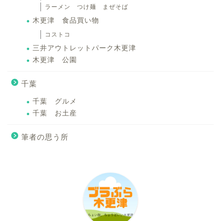
ラーメン つけ麺 まぜそば
木更津 食品買い物
コストコ
三井アウトレットパーク木更津
木更津 公園
千葉
千葉 グルメ
千葉 お土産
筆者の思う所