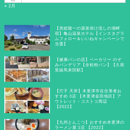
« 2月
【房総随一の源泉掛け流しの湖畔
宿】亀山温泉ホテル【インスタグラ
ムフォロー＆いいねキャンペーンで
当選】
【健康パンの店】ベーカリー のぞ
みパンデリア【全粒粉パン】【久留
里線馬来田駅】
【穴子 天丼】木更津市在住筆者お
すすめ 3店 【木更津金田地区】ア
ウトレット・コストコ周辺
【2022】
【九州とんこつ】おすすめ木更津の
ラーメン屋 2店 【2022】