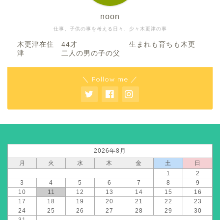
noon
仕事、子供の事を考える日々、少々木更津の事
木更津在住 44才 生まれも育ちも木更
津 二人の男の子の父
＼ Follow me ／
2026年8月
月
火
水
木
金
土
日
1
2
3
4
5
6
7
8
9
10
11
12
13
14
15
16
17
18
19
20
21
22
23
24
25
26
27
28
29
30
31