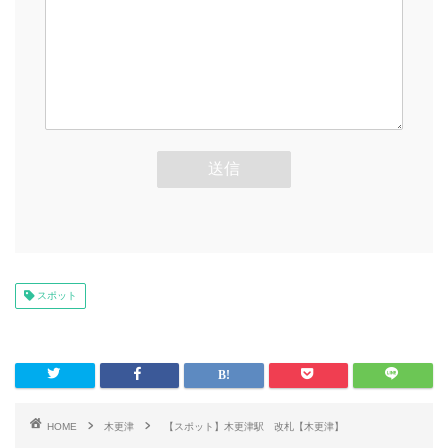
スポット
HOME
木更津
【スポット】木更津駅 改札【木更津】