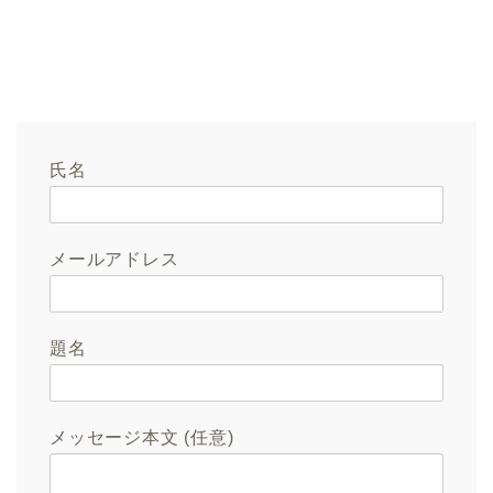
氏名
メールアドレス
題名
メッセージ本文 (任意)