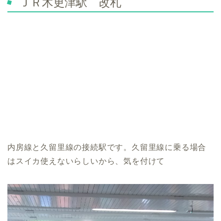
ＪＲ木更津駅 改札
内房線と久留里線の接続駅です。久留里線に乗る場合
はスイカ使えないらしいから、気を付けて