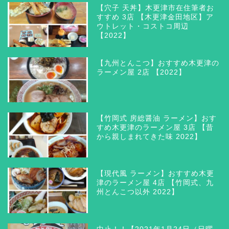
【穴子 天丼】木更津市在住筆者お
すすめ 3店 【木更津金田地区】ア
ウトレット・コストコ周辺
【2022】
【九州とんこつ】おすすめ木更津の
ラーメン屋 2店 【2022】
【竹岡式 房総醤油 ラーメン】おす
すめ木更津のラーメン屋 3店 【昔
から親しまれてきた味 2022】
【現代風 ラーメン】おすすめ木更
津のラーメン屋 4店 【竹岡式、九
州とんこつ以外 2022】
木更津 グルメ
三井アウトレットパーク木