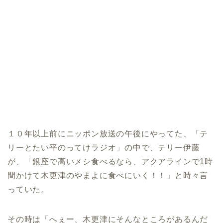
１０年以上前にニッポン放送の午後にやってた、「テ
リーとたい平のってけラジオ」の中で、テリー伊藤
が、「銀座で高いメシ食べるなら、アクアラインで1時
間かけて木更津のやまよに食べにいく！！」と時々言
っていた。
その時は「へぇー、木更津にそんなところがあるんだ