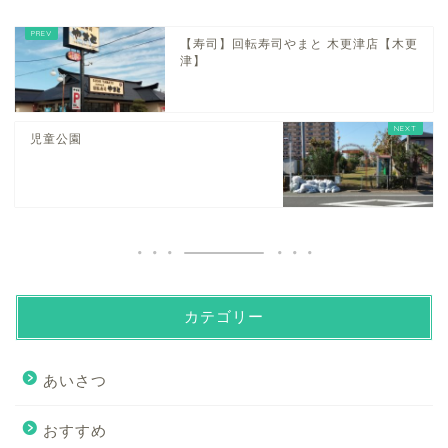
【寿司】回転寿司やまと 木更津店【木更
津】
児童公園
カテゴリー
あいさつ
おすすめ