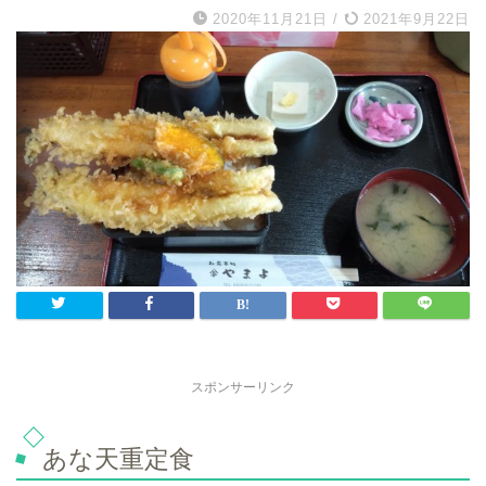
2020年11月21日
/
2021年9月22日
スポンサーリンク
あな天重定食