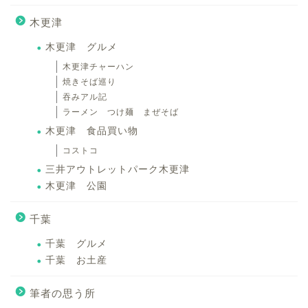
木更津
木更津 グルメ
木更津チャーハン
焼きそば巡り
吞みアル記
ラーメン つけ麺 まぜそば
木更津 食品買い物
コストコ
三井アウトレットパーク木更津
木更津 公園
千葉
千葉 グルメ
千葉 お土産
筆者の思う所