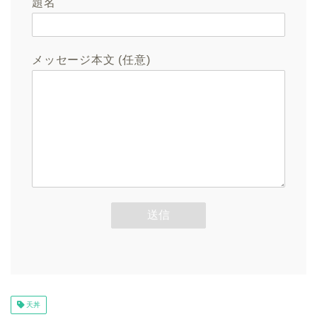
題名
メッセージ本文 (任意)
天丼