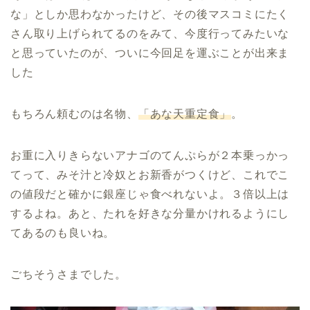
な」としか思わなかったけど、その後マスコミにたく
さん取り上げられてるのをみて、今度行ってみたいな
と思っていたのが、ついに今回足を運ぶことが出来ま
した
もちろん頼むのは名物、
「あな天重定食」
。
お重に入りきらないアナゴのてんぷらが２本乗っかっ
てって、みそ汁と冷奴とお新香がつくけど、これでこ
の値段だと確かに銀座じゃ食べれないよ。３倍以上は
するよね。あと、たれを好きな分量かけれるようにし
てあるのも良いね。
ごちそうさまでした。