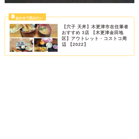
【穴子 天丼】木更津市在住筆者
おすすめ 3店 【木更津金田地
区】アウトレット・コストコ周
辺 【2022】