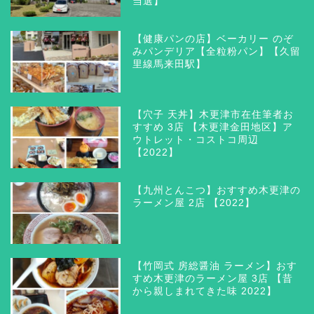
当選】
【健康パンの店】ベーカリー のぞ
みパンデリア【全粒粉パン】【久留
里線馬来田駅】
【穴子 天丼】木更津市在住筆者お
すすめ 3店 【木更津金田地区】ア
ウトレット・コストコ周辺
【2022】
【九州とんこつ】おすすめ木更津の
ラーメン屋 2店 【2022】
【竹岡式 房総醤油 ラーメン】おす
すめ木更津のラーメン屋 3店 【昔
から親しまれてきた味 2022】