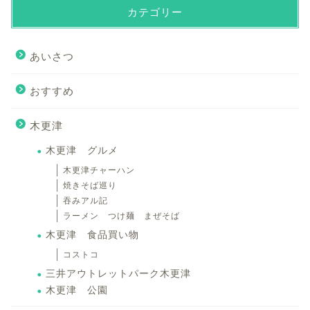
カテゴリー
あいさつ
おすすめ
木更津
木更津 グルメ
木更津チャーハン
焼きそば巡り
吞みアル記
ラーメン つけ麺 まぜそば
木更津 食品買い物
コストコ
三井アウトレットパーク木更津
木更津 公園