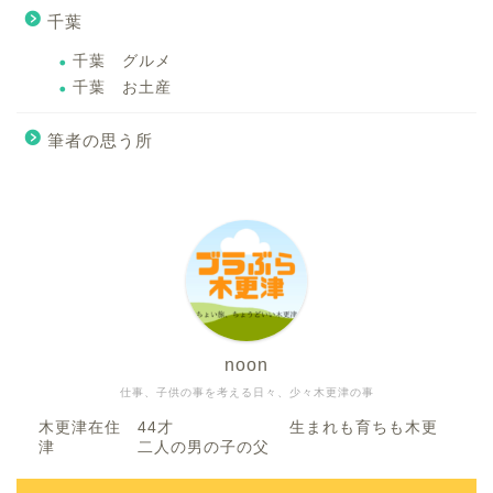
千葉
千葉 グルメ
千葉 お土産
筆者の思う所
noon
仕事、子供の事を考える日々、少々木更津の事
木更津在住 44才 生まれも育ちも木更
津 二人の男の子の父