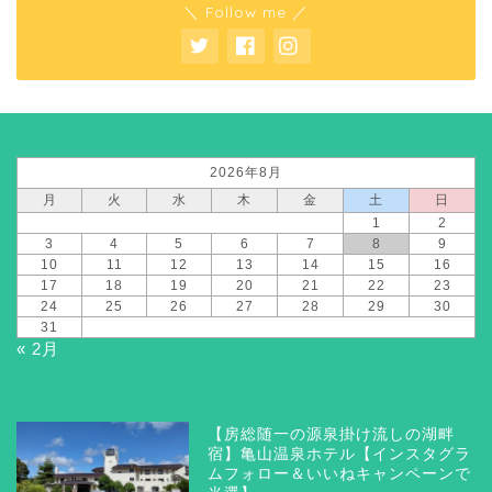
＼ Follow me ／
2026年8月
月
火
水
木
金
土
日
1
2
3
4
5
6
7
8
9
10
11
12
13
14
15
16
17
18
19
20
21
22
23
24
25
26
27
28
29
30
31
« 2月
【房総随一の源泉掛け流しの湖畔
宿】亀山温泉ホテル【インスタグラ
ムフォロー＆いいねキャンペーンで