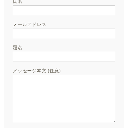
氏名
メールアドレス
題名
メッセージ本文 (任意)