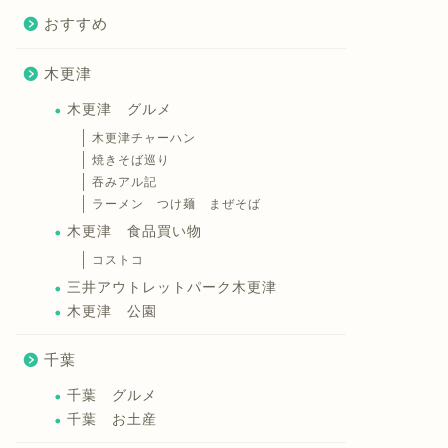
おすすめ
木更津
木更津 グルメ
木更津チャーハン
焼きそば巡り
吞みアル記
ラーメン つけ麺 まぜそば
木更津 食品買い物
コストコ
三井アウトレットパーク木更津
木更津 公園
千葉
千葉 グルメ
千葉 お土産