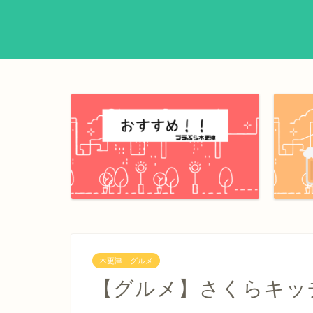
木更津 グルメ
【グルメ】さくらキッ