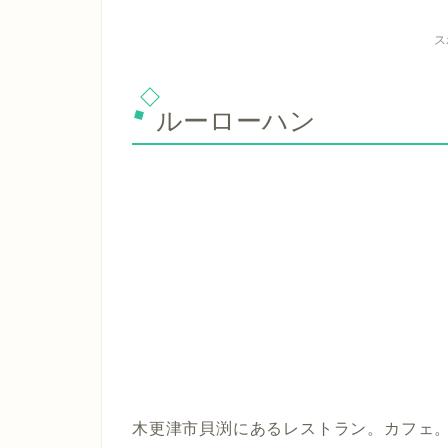
ス
ルーローハン
木更津市貝渕にあるレストラン。カフェ