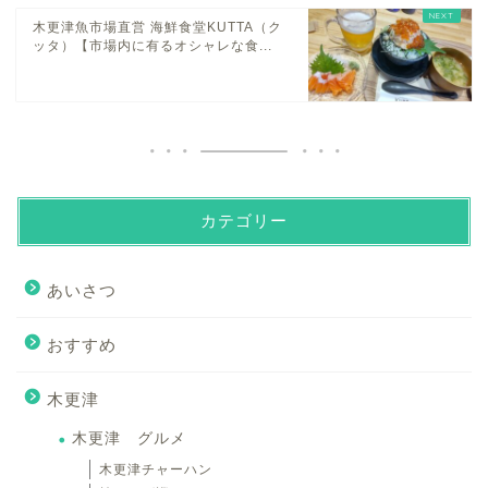
木更津魚市場直営 海鮮食堂KUTTA（ク
ッタ）【市場内に有るオシャレな食...
カテゴリー
あいさつ
おすすめ
木更津
木更津 グルメ
木更津チャーハン