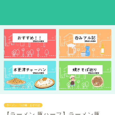
ラーメン つけ麺 まぜそば
【ラーメン 豚ハーフ】ラーメン豚