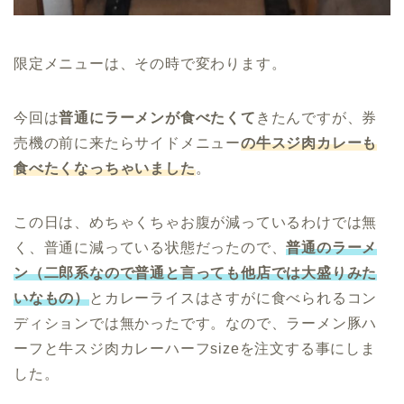
限定メニューは、その時で変わります。
今回は
普通にラーメンが食べたくて
きたんですが、券
売機の前に来たらサイドメニュー
の牛スジ肉カレーも
食べたくなっちゃいました
。
この日は、めちゃくちゃお腹が減っているわけでは無
く、普通に減っている状態だったので、
普通のラーメ
ン（二郎系なので普通と言っても他店では大盛りみた
いなもの）
とカレーライスはさすがに食べられるコン
ディションでは無かったです。なので、ラーメン豚ハ
ーフと牛スジ肉カレーハーフsizeを注文する事にしま
した。