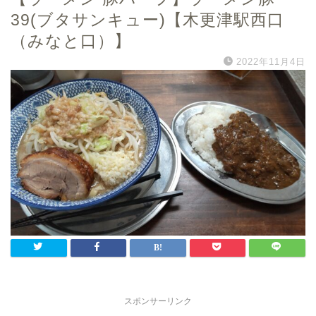
39(ブタサンキュー)【木更津駅西口
（みなと口）】
2022年11月4日
スポンサーリンク