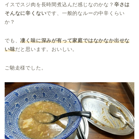
イスでスジ肉を長時間煮込んだ感じなのかな？
辛さは
そんなに辛くない
です、一般的なルーの中辛くらい
か？
でも、
凄く味に深みが有って家庭ではなかなか出せな
い味
だと思います。おいしい。
ご馳走様でした。