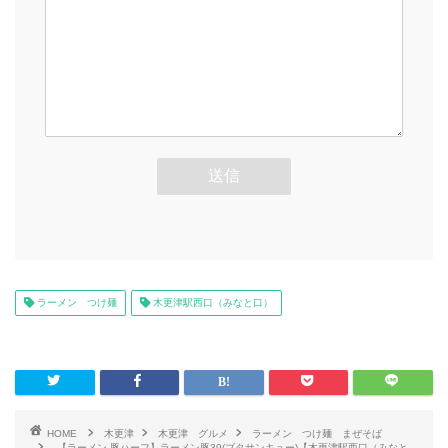
ラーメン つけ麺
木更津駅西口（みなと口）
HOME
木更津
木更津 グルメ
ラーメン つけ麺 まぜそば
【ラーメン 豚ハーフ】ラーメン豚39(ブタサンキュー)【木更津駅西口（みなと