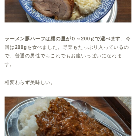
ラーメン豚ハーフは麺の量が０～200ｇで選べます
。今
回は
200g
を食べました。野菜もたっぷり入っているの
で、普通の男性でもこれでもお腹いっぱいになれま
す。
相変わらず美味しい。