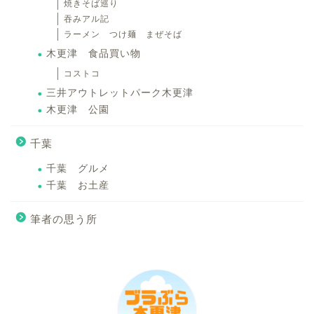
焼きそば巡り
吞みアル記
ラーメン つけ麺 まぜそば
木更津 食品買い物
コストコ
三井アウトレットパーク木更津
木更津 公園
千葉
千葉 グルメ
千葉 お土産
筆者の思う所