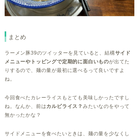
まとめ
ラーメン豚39のツイッターを見ていると、結構
サイド
メニューやトッピングで定期的に面白いもの
が出てた
りするので、麺の量が最初に選べるって良いですよ
ね。
今回食べたカレーライスもとても美味しかったですし
ね。なんか、前は
カルビライス？
みたいなのをやって
無かったかな？
サイドメニューを食べたいときは、麺の量を少なくし