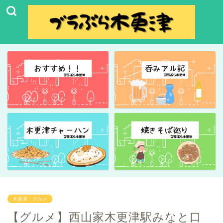
木更津 グルメ
【グルメ】西山家木更津駅みなと口