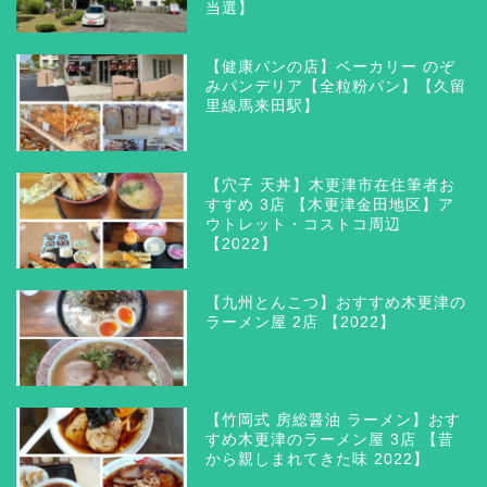
当選】
【健康パンの店】ベーカリー のぞ
みパンデリア【全粒粉パン】【久留
里線馬来田駅】
【穴子 天丼】木更津市在住筆者お
すすめ 3店 【木更津金田地区】ア
ウトレット・コストコ周辺
【2022】
【九州とんこつ】おすすめ木更津の
ラーメン屋 2店 【2022】
【竹岡式 房総醤油 ラーメン】おす
すめ木更津のラーメン屋 3店 【昔
から親しまれてきた味 2022】