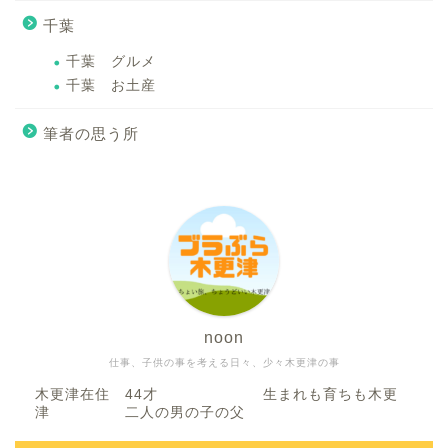
千葉
千葉 グルメ
千葉 お土産
筆者の思う所
noon
仕事、子供の事を考える日々、少々木更津の事
木更津在住 44才 生まれも育ちも木更
津 二人の男の子の父