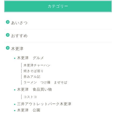
カテゴリー
あいさつ
おすすめ
木更津
木更津 グルメ
木更津チャーハン
焼きそば巡り
吞みアル記
ラーメン つけ麺 まぜそば
木更津 食品買い物
コストコ
三井アウトレットパーク木更津
木更津 公園