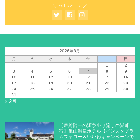
＼ Follow me ／
2026年8月
月
火
水
木
金
土
日
1
2
3
4
5
6
7
8
9
10
11
12
13
14
15
16
17
18
19
20
21
22
23
24
25
26
27
28
29
30
31
« 2月
【房総随一の源泉掛け流しの湖畔
宿】亀山温泉ホテル【インスタグラ
ムフォロー＆いいねキャンペーンで