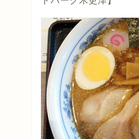
トパーク木更津】