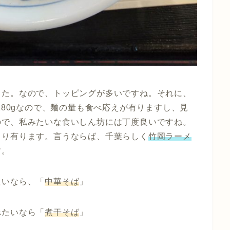
した。なので、トッピングが多いですね。それに、
い180gなので、麺の量も食べ応えが有りますし、見
ので、私みたいな食いしん坊には丁度良いですね。
より有ります。言うならば、千葉らしく
竹岡ラーメ
す。
たいなら、「
中華そば
」
べたいなら「
煮干そば
」