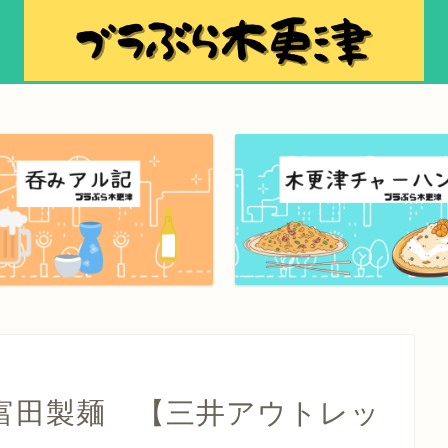
富田製麺 【三井アウトレッ