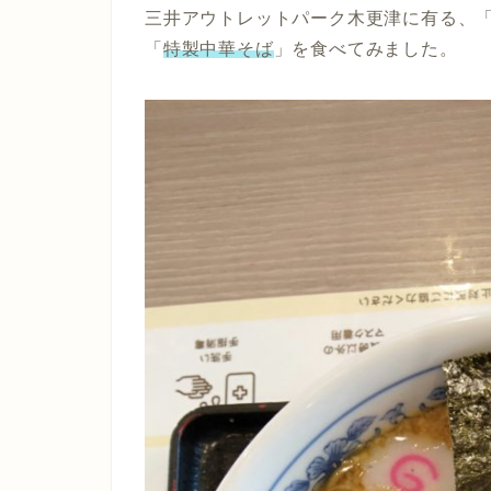
三井アウトレットパーク木更津に有る、
「
特製中華そば
」を食べてみました。