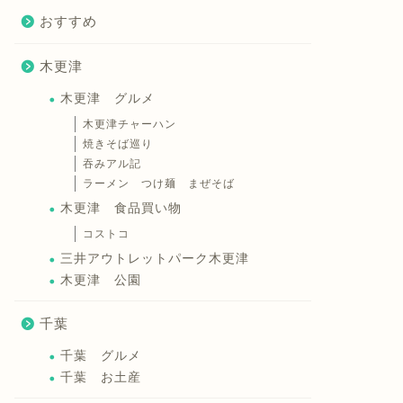
おすすめ
木更津
木更津 グルメ
木更津チャーハン
焼きそば巡り
吞みアル記
ラーメン つけ麺 まぜそば
木更津 食品買い物
コストコ
三井アウトレットパーク木更津
木更津 公園
千葉
千葉 グルメ
千葉 お土産