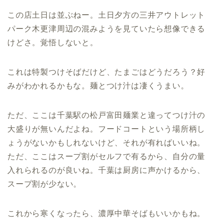
この店土日は並ぶねー。土日夕方の三井アウトレット
パーク木更津周辺の混みようを見ていたら想像できる
けどさ。覚悟しないと。
これは特製つけそばだけど、たまごはどうだろう？好
みがわかれるかもな。麺とつけ汁は凄くうまい。
ただ、ここは千葉駅の松戸富田麺業と違ってつけ汁の
大盛りが無いんだよね。フードコートという場所柄し
ょうがないかもしれないけど、それが有ればいいね。
ただ、ここはスープ割がセルフで有るから、自分の量
入れられるのが良いね。千葉は厨房に声かけるから、
スープ割が少ない。
これから寒くなったら、濃厚中華そばもいいかもね。