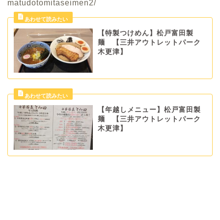
matudotomitaseimen2/
【特製つけめん】松戸富田製
麺 【三井アウトレットパーク
木更津】
【年越しメニュー】松戸富田製
麺 【三井アウトレットパーク
木更津】