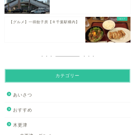
【グルメ】一得餃子房【Ｒ千葉駅構内】
カテゴリー
あいさつ
おすすめ
木更津