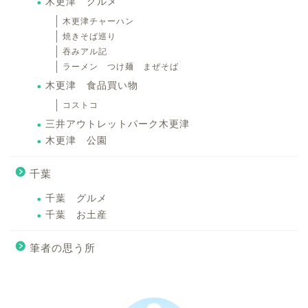
木更津 グルメ
木更津チャーハン
焼きそば巡り
吞みアル記
ラーメン つけ麺 まぜそば
木更津 食品買い物
コストコ
三井アウトレットパーク木更津
木更津 公園
千葉
千葉 グルメ
千葉 お土産
筆者の思う所