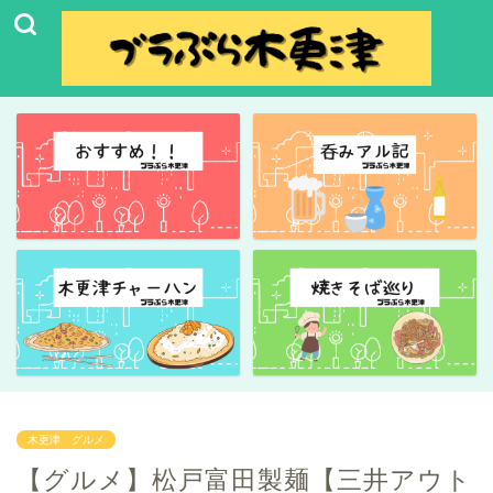
木更津 グルメ
【グルメ】松戸富田製麺【三井アウト