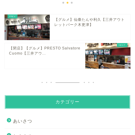
【グルメ】仙臺たんや利久【三井アウト
レットパーク木更津】
【閉店】【グルメ】PRESTO Salvatore
Cuomo【三井アウ...
カテゴリー
あいさつ