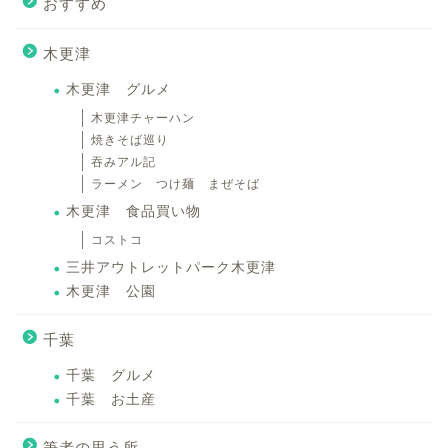
おすすめ
木更津
木更津 グルメ
木更津チャーハン
焼きそば巡り
吞みアル記
ラーメン つけ麺 まぜそば
木更津 食品買い物
コストコ
三井アウトレットパーク木更津
木更津 公園
千葉
千葉 グルメ
千葉 お土産
筆者の思う所