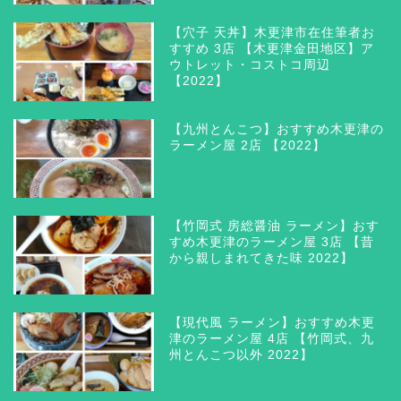
【穴子 天丼】木更津市在住筆者お
すすめ 3店 【木更津金田地区】ア
ウトレット・コストコ周辺
【2022】
【九州とんこつ】おすすめ木更津の
ラーメン屋 2店 【2022】
【竹岡式 房総醤油 ラーメン】おす
すめ木更津のラーメン屋 3店 【昔
から親しまれてきた味 2022】
【現代風 ラーメン】おすすめ木更
津のラーメン屋 4店 【竹岡式、九
州とんこつ以外 2022】
木更津 グルメ