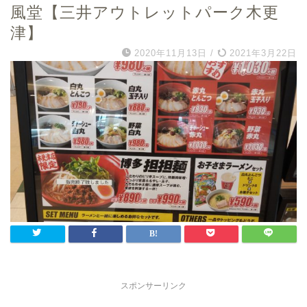
風堂【三井アウトレットパーク木更
津】
2020年11月13日
/
2021年3月22日
スポンサーリンク