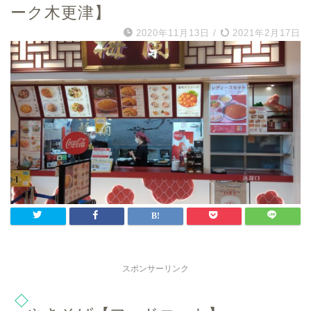
ーク木更津】
2020年11月13日
/
2021年2月17日
スポンサーリンク