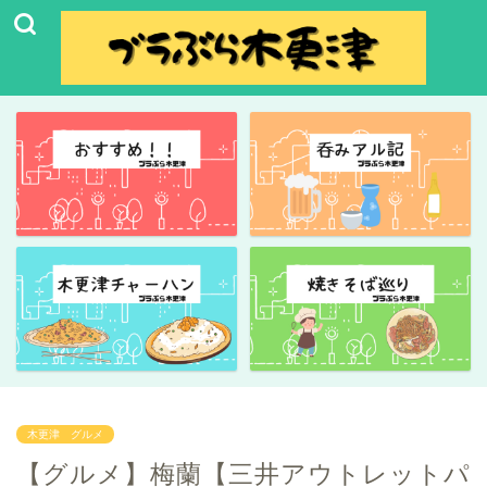
木更津 グルメ
【グルメ】梅蘭【三井アウトレットパ