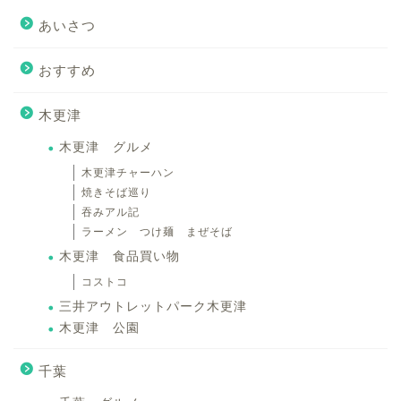
あいさつ
おすすめ
木更津
木更津 グルメ
木更津チャーハン
焼きそば巡り
吞みアル記
ラーメン つけ麺 まぜそば
木更津 食品買い物
コストコ
三井アウトレットパーク木更津
木更津 公園
千葉