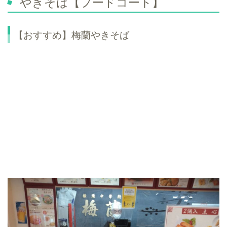
やきそば【フードコート】
【おすすめ】梅蘭やきそば