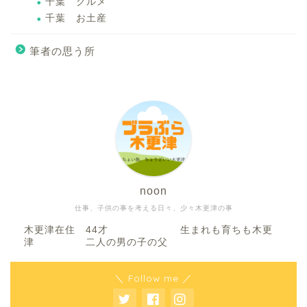
千葉 グルメ
千葉 お土産
筆者の思う所
noon
仕事、子供の事を考える日々、少々木更津の事
木更津在住 44才 生まれも育ちも木更
津 二人の男の子の父
＼ Follow me ／