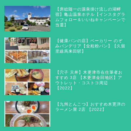
【房総随一の源泉掛け流しの湖畔
宿】亀山温泉ホテル【インスタグラ
ムフォロー＆いいねキャンペーンで
当選】
【健康パンの店】ベーカリー のぞ
みパンデリア【全粒粉パン】【久留
里線馬来田駅】
【穴子 天丼】木更津市在住筆者お
すすめ 3店 【木更津金田地区】ア
ウトレット・コストコ周辺
【2022】
【九州とんこつ】おすすめ木更津の
ラーメン屋 2店 【2022】