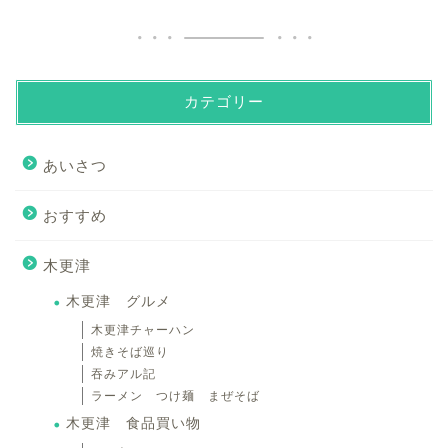
カテゴリー
あいさつ
おすすめ
木更津
木更津 グルメ
木更津チャーハン
焼きそば巡り
吞みアル記
ラーメン つけ麺 まぜそば
木更津 食品買い物