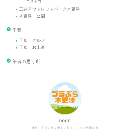
コストコ
三井アウトレットパーク木更津
木更津 公園
千葉
千葉 グルメ
千葉 お土産
筆者の思う所
noon
仕事、子供の事を考える日々、少々木更津の事