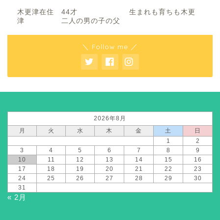
木更津在住 44才 生まれも育ちも木更
津 二人の男の子の父
＼ Follow me ／
2026年8月
月
火
水
木
金
土
日
1
2
3
4
5
6
7
8
9
10
11
12
13
14
15
16
17
18
19
20
21
22
23
24
25
26
27
28
29
30
31
« 2月