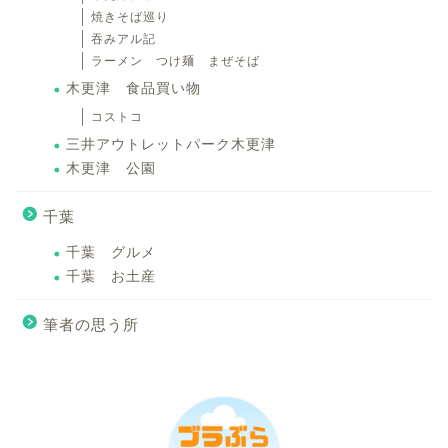
焼きそば巡り
吞みアル記
ラーメン つけ麺 まぜそば
木更津 食品買い物
コストコ
三井アウトレットパーク木更津
木更津 公園
千葉
千葉 グルメ
千葉 お土産
筆者の思う所