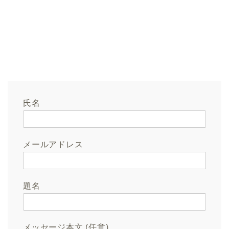
氏名
メールアドレス
題名
メッセージ本文 (任意)