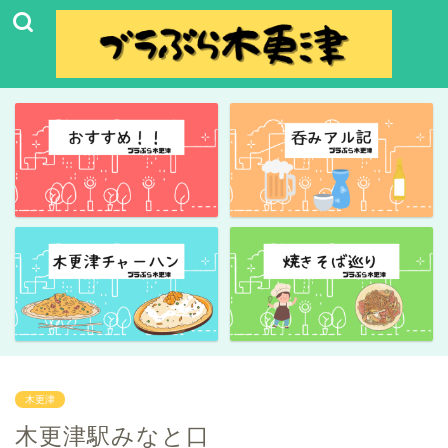
木更津
木更津駅みなと口