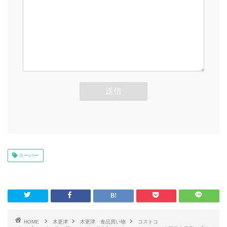
スーパー
HOME
木更津
木更津 食品買い物
コストコ