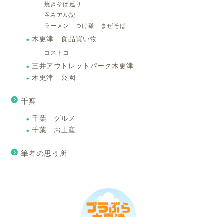
焼きそば巡り
吞みアル記
ラーメン つけ麺 まぜそば
木更津 食品買い物
コストコ
三井アウトレットパーク木更津
木更津 公園
千葉
千葉 グルメ
千葉 お土産
筆者の思う所