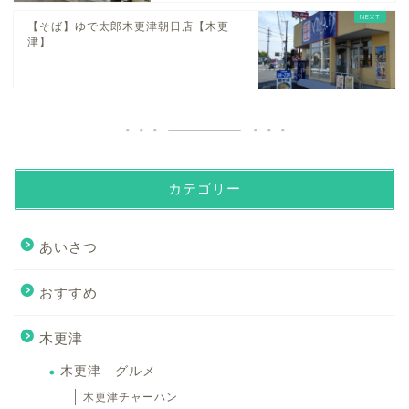
【そば】ゆで太郎木更津朝日店【木更
津】
カテゴリー
あいさつ
おすすめ
木更津
木更津 グルメ
木更津チャーハン