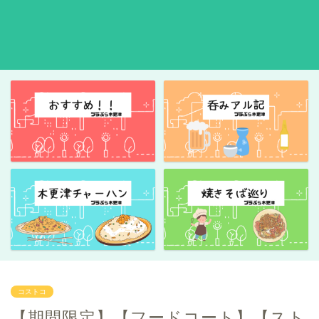
コストコ
【期間限定】【フードコート】【スト