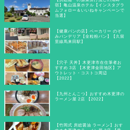
宿】亀山温泉ホテル【インスタグラ
ムフォロー＆いいねキャンペーンで
当選】
【健康パンの店】ベーカリー のぞ
みパンデリア【全粒粉パン】【久留
里線馬来田駅】
【穴子 天丼】木更津市在住筆者お
すすめ 3店 【木更津金田地区】ア
ウトレット・コストコ周辺
【2022】
【九州とんこつ】おすすめ木更津の
ラーメン屋 2店 【2022】
【竹岡式 房総醤油 ラーメン】おす