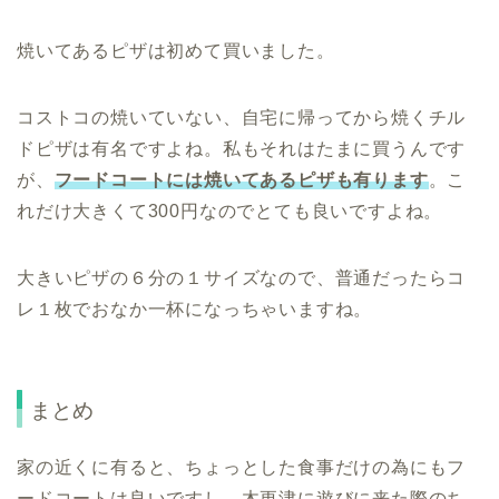
焼いてあるピザは初めて買いました。
コストコの焼いていない、自宅に帰ってから焼くチル
ドピザは有名ですよね。私もそれはたまに買うんです
が、
フードコートには焼いてあるピザも有ります
。こ
れだけ大きくて300円なのでとても良いですよね。
大きいピザの６分の１サイズなので、普通だったらコ
レ１枚でおなか一杯になっちゃいますね。
まとめ
家の近くに有ると、ちょっとした食事だけの為にもフ
ードコートは良いですし、木更津に遊びに来た際のち