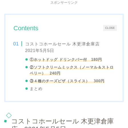
スポンサーリンク
Contents
CLOSE
コストコホールセール 木更津倉庫店
2021年5月5日
①ホットドッグ ドリンクバー付 180円
②ソフトクリームミックス（ノーマル＆ストロ
ベリー） 240円
③４種のチーズピザ（スライス） 300円
まとめ
コストコホールセール 木更津倉庫