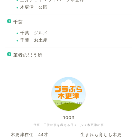
木更津 公園
千葉
千葉 グルメ
千葉 お土産
筆者の思う所
noon
仕事、子供の事を考える日々、少々木更津の事
木更津在住 44才 生まれも育ちも木更