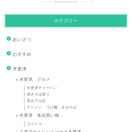
カテゴリー
あいさつ
おすすめ
木更津
木更津 グルメ
木更津チャーハン
焼きそば巡り
吞みアル記
ラーメン つけ麺 まぜそば
木更津 食品買い物
コストコ
三井アウトレットパーク木更津