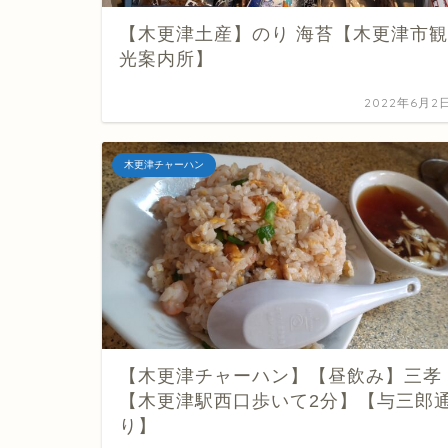
【木更津土産】のり 海苔【木更津市観
光案内所】
2022年6月2
木更津チャーハン
【木更津チャーハン】【昼飲み】三孝
【木更津駅西口歩いて2分】【与三郎
り】