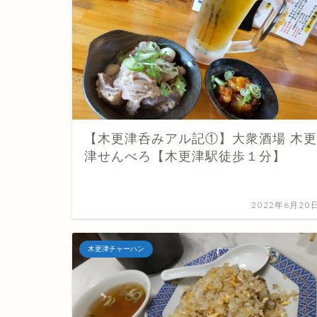
【木更津呑みアル記①】大衆酒場 木更
津せんべろ【木更津駅徒歩１分】
2022年6月20
木更津チャーハン