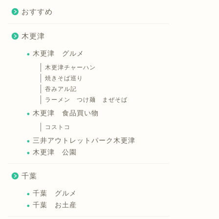
おすすめ
木更津
木更津 グルメ
木更津チャーハン
焼きそば巡り
吞みアル記
ラーメン つけ麺 まぜそば
木更津 食品買い物
コストコ
三井アウトレットパーク木更津
木更津 公園
千葉
千葉 グルメ
千葉 お土産