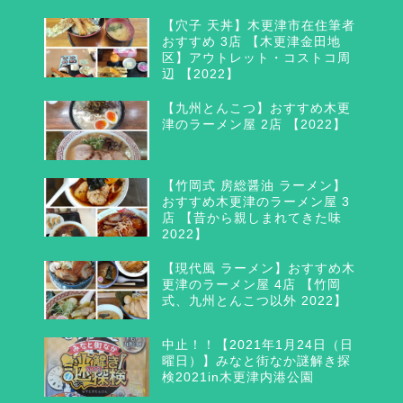
【穴子 天丼】木更津市在住筆者
おすすめ 3店 【木更津金田地
区】アウトレット・コストコ周
辺 【2022】
【九州とんこつ】おすすめ木更
津のラーメン屋 2店 【2022】
【竹岡式 房総醤油 ラーメン】
おすすめ木更津のラーメン屋 3
店 【昔から親しまれてきた味
2022】
【現代風 ラーメン】おすすめ木
更津のラーメン屋 4店 【竹岡
式、九州とんこつ以外 2022】
中止！！【2021年1月24日（日
曜日）】みなと街なか謎解き探
検2021in木更津内港公園