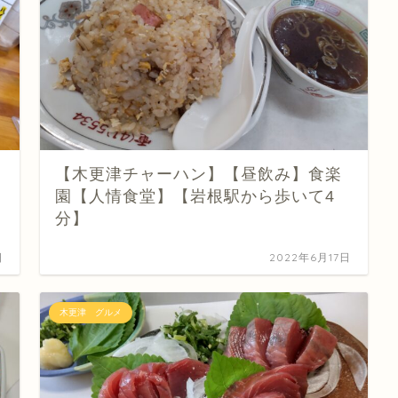
【木更津チャーハン】【昼飲み】食楽
園【人情食堂】【岩根駅から歩いて4
分】
日
2022年6月17日
木更津 グルメ