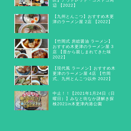
区】アウトレット・コストコ周
辺 【2022】
【九州とんこつ】おすすめ木更
津のラーメン屋 2店 【2022】
【竹岡式 房総醤油 ラーメン】
おすすめ木更津のラーメン屋 3
店 【昔から親しまれてきた味
2022】
【現代風 ラーメン】おすすめ木
更津のラーメン屋 4店 【竹岡
式、九州とんこつ以外 2022】
中止！！【2021年1月24日（日
曜日）】みなと街なか謎解き探
検2021in木更津内港公園